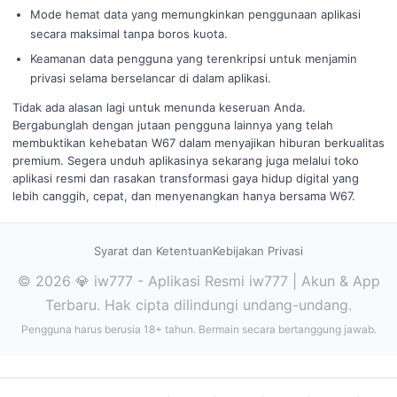
Mode hemat data yang memungkinkan penggunaan aplikasi
secara maksimal tanpa boros kuota.
Keamanan data pengguna yang terenkripsi untuk menjamin
privasi selama berselancar di dalam aplikasi.
Tidak ada alasan lagi untuk menunda keseruan Anda.
Bergabunglah dengan jutaan pengguna lainnya yang telah
membuktikan kehebatan W67 dalam menyajikan hiburan berkualitas
premium. Segera unduh aplikasinya sekarang juga melalui toko
aplikasi resmi dan rasakan transformasi gaya hidup digital yang
lebih canggih, cepat, dan menyenangkan hanya bersama W67.
Syarat dan Ketentuan
Kebijakan Privasi
© 2026 💎 iw777 - Aplikasi Resmi iw777 | Akun & App
Terbaru. Hak cipta dilindungi undang-undang.
Pengguna harus berusia 18+ tahun. Bermain secara bertanggung jawab.