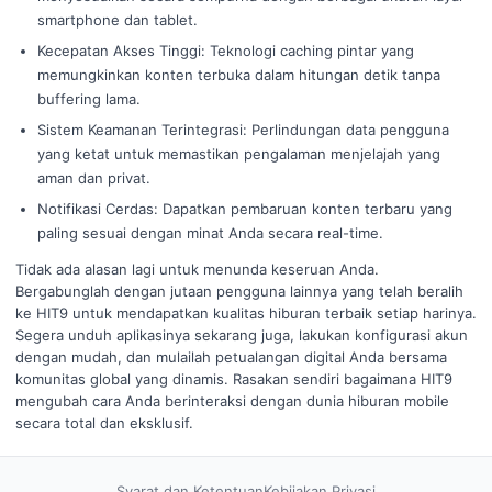
smartphone dan tablet.
Kecepatan Akses Tinggi: Teknologi caching pintar yang
memungkinkan konten terbuka dalam hitungan detik tanpa
buffering lama.
Sistem Keamanan Terintegrasi: Perlindungan data pengguna
yang ketat untuk memastikan pengalaman menjelajah yang
aman dan privat.
Notifikasi Cerdas: Dapatkan pembaruan konten terbaru yang
paling sesuai dengan minat Anda secara real-time.
Tidak ada alasan lagi untuk menunda keseruan Anda.
Bergabunglah dengan jutaan pengguna lainnya yang telah beralih
ke HIT9 untuk mendapatkan kualitas hiburan terbaik setiap harinya.
Segera unduh aplikasinya sekarang juga, lakukan konfigurasi akun
dengan mudah, dan mulailah petualangan digital Anda bersama
komunitas global yang dinamis. Rasakan sendiri bagaimana HIT9
mengubah cara Anda berinteraksi dengan dunia hiburan mobile
secara total dan eksklusif.
Syarat dan Ketentuan
Kebijakan Privasi