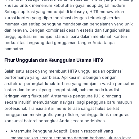
khusus untuk memenuhi kebutuhan gaya hidup digital modern.
Sebagai aplikasi yang menonjol di kelasnya, HIT9 menawarkan
kurasi konten yang dipersonalisasi dengan teknologi cerdas,
memastikan setiap pengguna mendapatkan pengalaman yang unik
dan relevan. Dengan kombinasi desain estetis dan fungsionalitas
tinggi, aplikasi ini menjadi standar baru dalam menikmati konten
berkualitas langsung dari genggaman tangan Anda tanpa
hambatan.
Fitur Unggulan dan Keunggulan Utama HIT9
Salah satu aspek yang membuat HIT9 unggul adalah optimasi
performanya yang luar biasa. Aplikasi ini dibangun dengan
arsitektur perangkat lunak terbaru yang menjamin waktu pemuatan
instan dan koneksi yang sangat stabil, bahkan pada kondisi
jaringan yang fluktuatif. Antarmuka pengguna (UI) dirancang
secara intuitif, memudahkan navigasi bagi pengguna baru maupun
profesional. Transisi antar menu terasa sangat halus berkat
penggunaan mesin grafis yang efisien, sehingga tidak menguras
konsumsi baterai perangkat Anda secara berlebihan.
Antarmuka Pengguna Adaptif: Desain responsif yang
menyesuaikan secara sempurna dengan berbagai ukuran layar