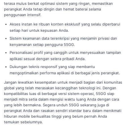
terasa mulus berkat optimasi sistem yang ringan, memastikan
perangkat Anda tetap dingin dan hemat baterai selama
penggunaan intensif.
Akses instan ke ribuan konten eksklusif yang selalu diperbarui
setiap hari untuk kepuasan Anda.
Sistem keamanan data terenkripsi yang menjamin privasi dan
kenyamanan setiap pengguna 55GG.
Personalisasi profil yang canggih untuk menyesuaikan tampilan
aplikasi sesuai dengan selera pribadi Anda.
Dukungan teknis responsif yang siap membantu
mengoptimalkan performa aplikasi di berbagai jenis perangkat.
Jangan lewatkan kesempatan untuk menjadi bagian dari komunitas
global yang telah merasakan kecanggihan teknologi ini. Dengan
kompatibilitas luas di berbagai versi sistem operasi, 55GG siap
menjadi mitra setia dalam mengisi waktu luang Anda dengan cara
yang lebih bermakna. Segera unduh 55GG sekarang juga di
perangkat Anda dan rasakan sendiri standar baru dalam menikmati
hiburan mobile berkualitas tinggi yang belum pernah Anda
temukan sebelumnya.